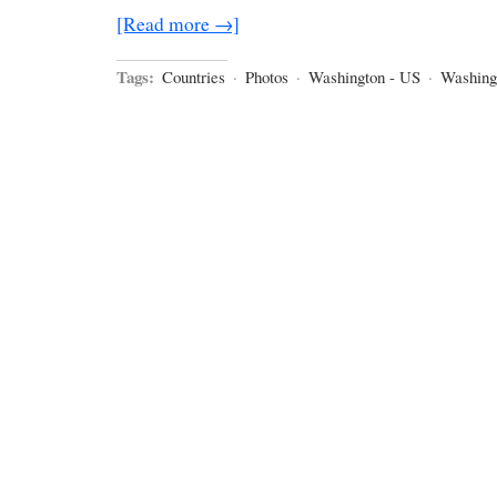
[Read more →]
Tags:
Countries
·
Photos
·
Washington - US
·
Washing