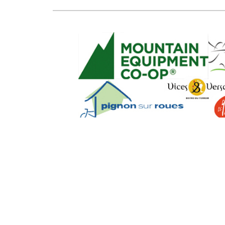
SEO Powere