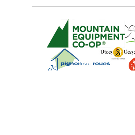
SEO Powere