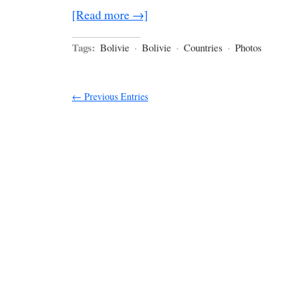
[Read more →]
Tags:
Bolivie
·
Bolivie
·
Countries
·
Photos
← Previous Entries