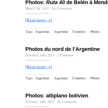
Photos:
Ruta 40
de Belén à Mendo
March 5th, 2011
·
No Comments
[Read more →]
Tags:
Argentine
·
Argentine
·
Countries
·
Photos
Photos du nord de l’Argentine
February 24th, 2011
·
1 Comment
[Read more →]
Tags:
Argentine
·
Argentine
·
Countries
·
Photos
Photos: altiplano bolivien
February 16th, 2011
·
No Comments