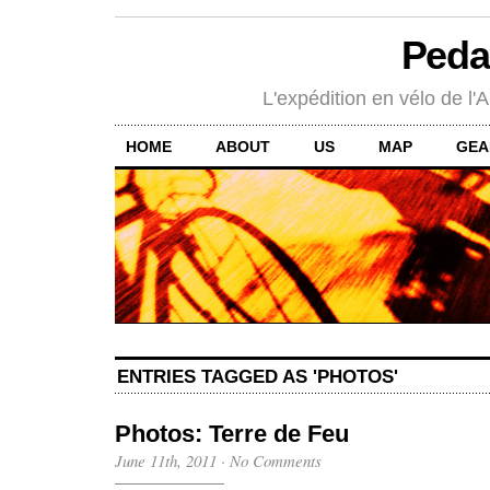
Peda
L'expédition en vélo de l'A
HOME
ABOUT
US
MAP
GEA
ENTRIES TAGGED AS 'PHOTOS'
Photos: Terre de Feu
June 11th, 2011
·
No Comments