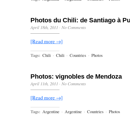
Photos du Chili: de Santiago à P
April 18th, 2011
·
No Comments
[Read more →]
Tags:
Chili
·
Chili
·
Countries
·
Photos
Photos: vignobles de Mendoza
April 11th, 2011
·
No Comments
[Read more →]
Tags:
Argentine
·
Argentine
·
Countries
·
Photos