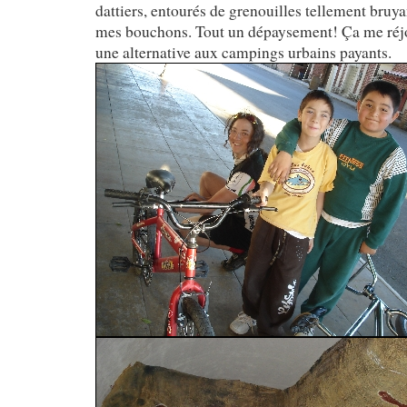
dattiers, entourés de grenouilles tellement bruyan
mes bouchons. Tout un dépaysement! Ça me réjou
une alternative aux campings urbains payants.