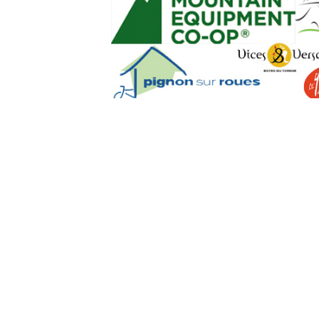
SEO Powere