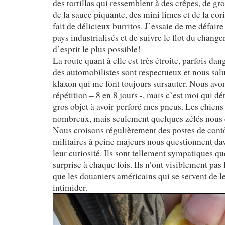
des tortillas qui ressemblent à des crêpes, de gr
de la sauce piquante, des mini limes et de la cor
fait de délicieux burritos. J’essaie de me défair
pays industrialisés et de suivre le flot du chang
d’esprit le plus possible!
La route quant à elle est très étroite, parfois da
des automobilistes sont respectueux et nous sal
klaxon qui me font toujours sursauter. Nous avo
répétition – 8 en 8 jours -, mais c’est moi qui dé
gros objet à avoir perforé mes pneus. Les chiens 
nombreux, mais seulement quelques zélés nous 
Nous croisons régulièrement des postes de cont
militaires à peine majeurs nous questionnent dav
leur curiosité. Ils sont tellement sympatiques qu
surprise à chaque fois. Ils n’ont visiblement pa
que les douaniers américains qui se servent de l
intimider.