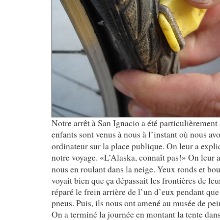
Notre arrêt à San Ignacio a été particulièremen
enfants sont venus à nous à l’instant o
nous avo
ù
ordinateur sur la place publique. On leur a expli
notre voyage.
L’Alaska, connaît pas!
On leur a
«
»
nous en roulant dans la neige. Yeux ronds et bo
voyait bien que ça dépassait les frontières de leur
réparé le frein arrière de l’un d’eux pendant que 
pneus. Puis, ils nous ont amené au musée de pei
On a terminé la journée en montant la tente da