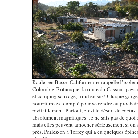
Rouler en Basse-Californie me rappelle l’isolem
Colombie-Britanique, la route du Cassiar: paysag
et camping sauvage, froid en
sus!
Chaque gorgée
nourriture est compté pour se rendre au prochai
ravitaillement. Partout, c’est le désert de cactus
absolument magnifiques. Je ne sais pas de quoi e
mais elles peuvent amocher sérieusement si on 
près. Parlez-en à Torrey qui a eu quelques épines