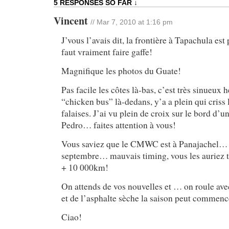
5 RESPONSES SO FAR ↓
Vincent
// Mar 7, 2010 at 1:16 pm
J’vous l’avais dit, la frontière à Tapachula est
faut vraiment faire gaffe!
Magnifique les photos du Guate!
Pas facile les côtes là-bas, c’est très sinueux 
“chicken bus” là-dedans, y’a a plein qui criss
falaises. J’ai vu plein de croix sur le bord d’u
Pedro… faites attention à vous!
Vous saviez que le CMWC est à Panajachel…
septembre… mauvais timing, vous les auriez t
+ 10 000km!
On attends de vos nouvelles et … on roule ave
et de l’asphalte sèche la saison peut commenc
Ciao!