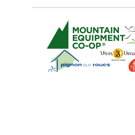
SEO Powere