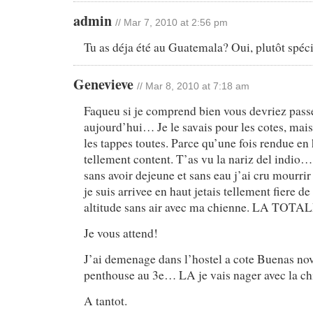
admin
// Mar 7, 2010 at 2:56 pm
Tu as déja été au Guatemala? Oui, plutôt spéci
Genevieve
// Mar 8, 2010 at 7:18 am
Faqueu si je comprend bien vous devriez pass
aujourd’hui… Je le savais pour les cotes, mais 
les tappes toutes. Parce qu’une fois rendue en 
tellement content. T’as vu la nariz del indio
sans avoir dejeune et sans eau j’ai cru mourrir
je suis arrivee en haut jetais tellement fiere 
altitude sans air avec ma chienne. LA TOTAL
Je vous attend!
J’ai demenage dans l’hostel a cote Buenas no
penthouse au 3e… LA je vais nager avec la ch
A tantot.