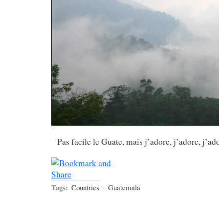
Pas facile le Guate, mais j’adore, j’adore, j’ad
Tags:
Countries
·
Guatemala