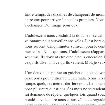
Entre temps, des dizaines de changeurs de monna
entre eux pour arriver à nous les premiers. Nous
à échanger. Dommage pour eux.
L’adolescent nous conduit à la douane mexicaine.
volontaire pour surveiller nos vélos. Il est hors 
nous suivent. Cinq minutes suffisent pour le con
mexicains. Nous quittons. L’adolescent réapparaît
ses amis. Ils doivent être cinq à nous encercler.
ce qu’ils disent, ni ce qu’ils veulent. Moi, je ve
L’un deux nous pointe un guichet où nous devon
passeports pour entrer au Guatemala. Nous laiss
rampe, quelques mètres derrière nous. Le doua
pose plusieurs questions. Ses mots ne se rendent 
lui demande de répéter quelques fois quand sou
bondé se vide entre nous et nos vélos. Je regard
nerveusement. «Occupe-toi des passeports, je sur