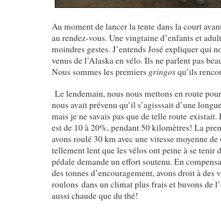
Au moment de lancer la tente dans la court avant,
au rendez-vous. Une vingtaine d’enfants et adult
moindres gestes. J’entends José expliquer qui n
venus de l’Alaska en vélo. Ils ne parlent pas be
gringos
Nous sommes les premiers
qu’ils renco
Le lendemain, nous nous mettons en route pou
nous avait prévenu qu’il s’agisssait d’une longue 
mais je ne savais pas que de telle route existait
est de 10 à 20%, pendant 50 kilomètres! La pre
avons roulé 30 km avec une vitesse moyenne de 
tellement lent que les vélos ont peine à se tenir
pédale demande un effort soutenu. En compensa
des tonnes d’encouragement, avons droit à des v
roulons dans un climat plus frais et buvons de l’
aussi chaude que du thé!