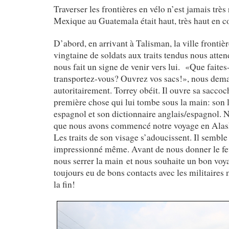
Traverser les frontières en vélo n’est jamais très
Mexique au Guatemala était haut, très haut en c
D’abord, en arrivant à Talisman, la ville fronti
vingtaine de soldats aux traits tendus nous atte
nous fait un signe de venir vers lui. «Que faite
transportez-vous? Ouvrez vos sacs!», nous dema
autoritairement. Torrey obéit. Il ouvre sa saccoch
première chose qui lui tombe sous la main: son l
espagnol et son dictionnaire anglais/espagnol. 
que nous avons commencé notre voyage en Alaska
Les traits de son visage s’adoucissent. Il sembl
impressionné même. Avant de nous donner le feu 
nous serrer la main et nous souhaite un bon vo
toujours eu de bons contacts avec les militaires
la fin!