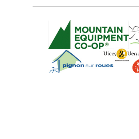
SEO Powere