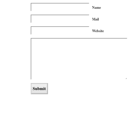
Name
Mail
Website