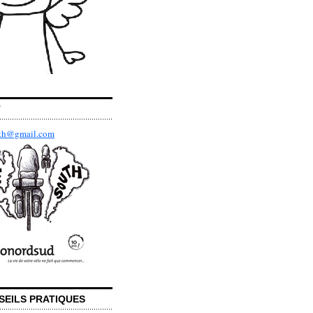
T
uth@gmail.com
SEILS PRATIQUES