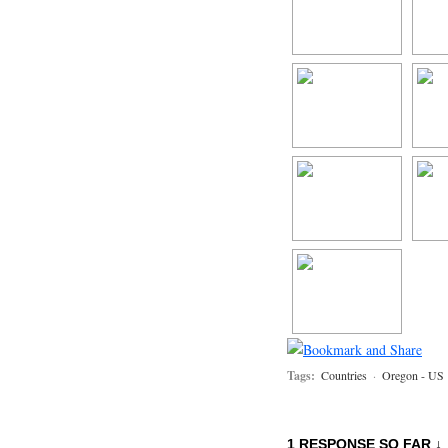
Tags:
Countries
·
Oregon - US
1 RESPONSE SO FAR ↓