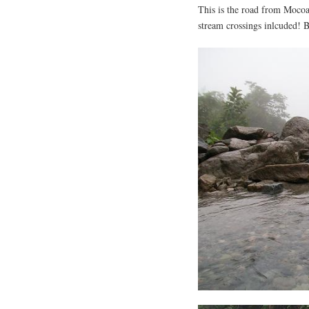
This is the road from Mocoa
stream crossings inlcuded! B