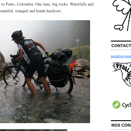
 to Pasto, Colombia. One lane, big rocks. Waterfalls and
eautiful, tranquil and kinda hardcore.
CONTAC
pedalingso
NOS CON