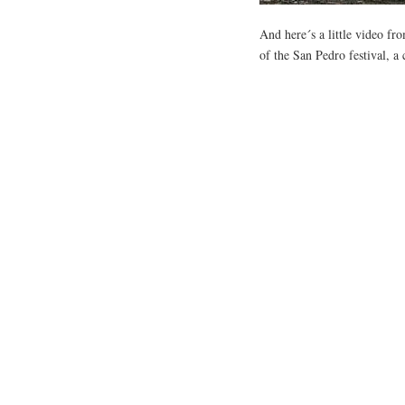
And here´s a little video f
of the San Pedro festival, a 