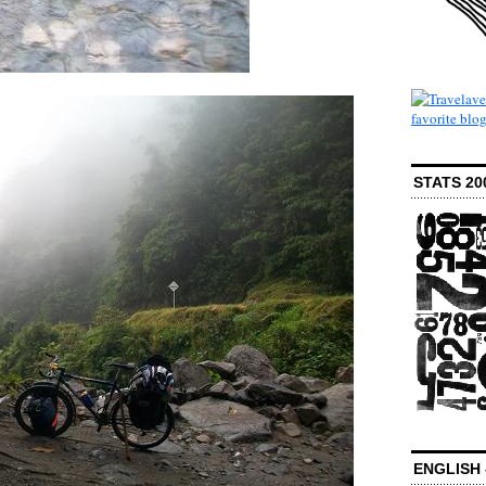
STATS 20
ENGLISH 