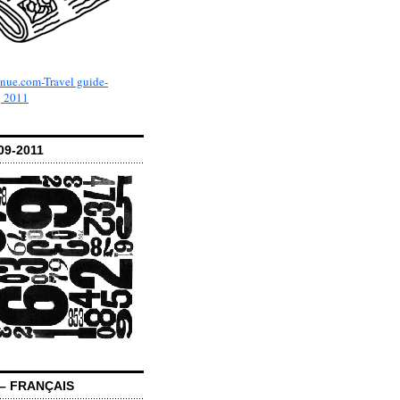
09-2011
– FRANÇAIS