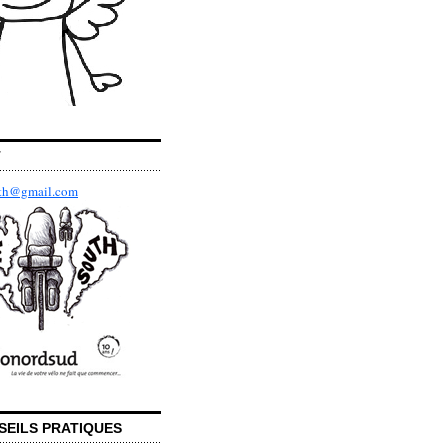
T
uth@gmail.com
SEILS PRATIQUES